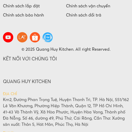
Chính sách lắp đặt
Chính sách vận chuyển
Chính sách bảo hành
Chính sách đổi trả
© 2025 Quang Huy Kitchen. All right Reserved.
KẾT NỐI VỚI CHÚNG TÔI
QUANG HUY KITCHEN
ĐỊA CHỈ
Km2, Đường Phan Trọng Tuệ, Huyện Thanh Trì, TP. Hà Nội, 551/162
Lê Văn Khương, Phường Hiệp Thành, Quận 12, TP Hồ Chí Minh,
41-43 Võ Thành Vỹ, Xã Hòa Phước, Huyện Hòa Vang, Thành phố
Đà Nẵng. Số 46, đường 49, Phú Thứ, Cái Răng, Cần Thơ. Xưởng
sản xuất: Thôn 5, Hát Môn, Phúc Thọ, Hà Nội