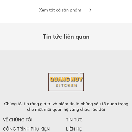
Xem tất cả sản phẩm
Tin tức liên quan
Chúng tôi tin rằng giá trị và niềm tin là những yếu tố quan trọng
cho một mối quan hệ vững chắc, lâu dài
VỀ CHÚNG TÔI
TIN TỨC
CÔNG TRÌNH PHỤ KIỆN
LIÊN HỆ