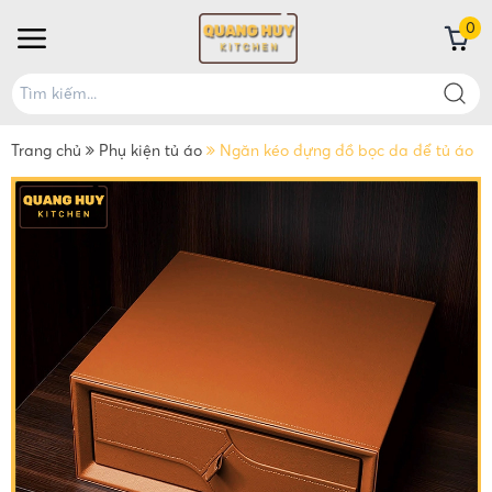
0
Trang chủ
Phụ kiện tủ áo
Ngăn kéo đựng đồ bọc da để tủ áo