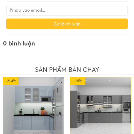
Gửi bình luận
0 bình luận
SẢN PHẨM BÁN CHẠY
- 21.4%
- 25%