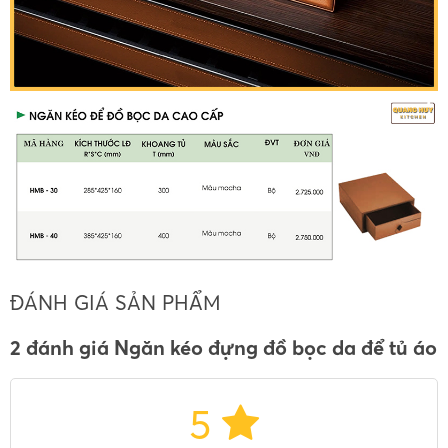
ĐÁNH GIÁ SẢN PHẨM
2 đánh giá Ngăn kéo đựng đồ bọc da để tủ áo
5