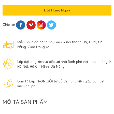
Đặt Hàng Ngay
Chia sẻ
Miễn phí giao hàng phụ kiện ở nội thành HN, HCM, Đà
Nẵng. Giao trong 4h
Lắp đặt phụ kiện tủ bếp tại nhà (tính phí) với khách hàng ở
Hà Nội, Hồ Chí Minh, Đà Nẵng
Làm tủ bếp TRỌN GÓI từ gỗ đến phụ kiện giúp bạn tiết
kiệm chi phí
MÔ TẢ SẢN PHẨM