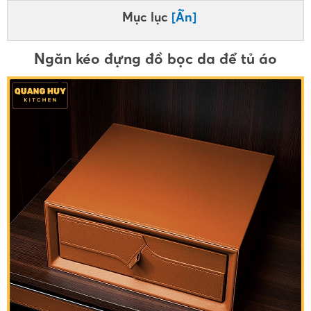
Mục lục
[Ẩn]
Ngăn kéo đựng đồ bọc da để tủ áo