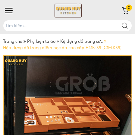
0
Trang chủ
Phụ kiện tủ áo
Kệ đựng đồ trang sức
Hộp đựng đồ trang điểm bọc da cao cấp HMK-59 (C1M.K59)