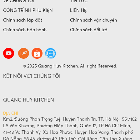
VỀ CHÚNG TÔI
TIN TỨC
CÔNG TRÌNH PHỤ KIỆN
LIÊN HỆ
Chính sách lắp đặt
Chính sách vận chuyển
Chính sách bảo hành
Chính sách đổi trả
© 2025 Quang Huy Kitchen. All right Reserved.
KẾT NỐI VỚI CHÚNG TÔI
QUANG HUY KITCHEN
ĐỊA CHỈ
Km2, Đường Phan Trọng Tuệ, Huyện Thanh Trì, TP. Hà Nội, 551/162
Lê Văn Khương, Phường Hiệp Thành, Quận 12, TP Hồ Chí Minh,
41-43 Võ Thành Vỹ, Xã Hòa Phước, Huyện Hòa Vang, Thành phố
Đà Nẵng. Số 46, đường 49, Phú Thứ, Cái Răng, Cần Thơ. Xưởng