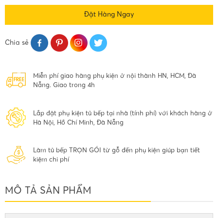
Đặt Hàng Ngay
Chia sẻ
Miễn phí giao hàng phụ kiện ở nội thành HN, HCM, Đà
Nẵng. Giao trong 4h
Lắp đặt phụ kiện tủ bếp tại nhà (tính phí) với khách hàng ở
Hà Nội, Hồ Chí Minh, Đà Nẵng
Làm tủ bếp TRỌN GÓI từ gỗ đến phụ kiện giúp bạn tiết
kiệm chi phí
MÔ TẢ SẢN PHẨM