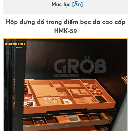
Mục lục
[Ẩn]
Hộp đựng đồ trang điểm bọc da cao cấp
HMK-59