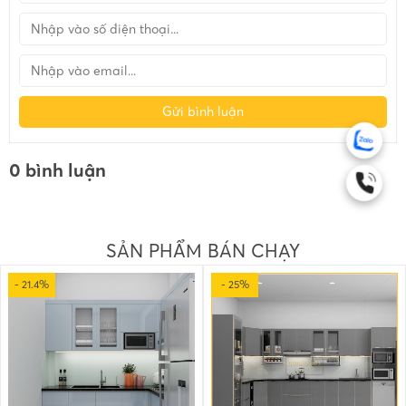
Gửi bình luận
0 bình luận
SẢN PHẨM BÁN CHẠY
- 21.4%
- 25%