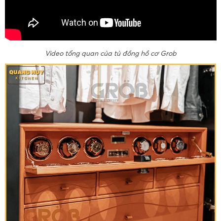
Video tổng quan của tủ đồng hồ cơ Grob