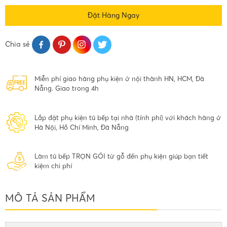
Đặt Hàng Ngay
Chia sẻ
Miễn phí giao hàng phụ kiện ở nội thành HN, HCM, Đà
Nẵng. Giao trong 4h
Lắp đặt phụ kiện tủ bếp tại nhà (tính phí) với khách hàng ở
Hà Nội, Hồ Chí Minh, Đà Nẵng
Làm tủ bếp TRỌN GÓI từ gỗ đến phụ kiện giúp bạn tiết
kiệm chi phí
MÔ TẢ SẢN PHẨM