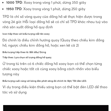
1000 TPD
: Xoay trong vòng 1 phút, dừng 350 giây
1950 TPD
: Xoay trong vòng 1 phút, dừng 250 giây
TPD là chỉ số vòng quay của đồng hồ sẽ thực hiện được trong
vòng 24 giờ. Mỗi loại đồng hồ sẽ có chỉ số TPD khác nhau tuỳ vào
nhà sản xuất đồng hồ quy định
Icon tiếp theo với biểu tượng mũi tên xoay
Đó chính là điều chỉnh hướng quay (Quay theo chiều kim đồng
hồ, ngược chiều kim đồng hồ, hoặc xen kẽ cả 2)
Biểu tượng tiếp theo là: Bắt đầu/ Dừng
Tiếp theo: Lựa chọn số lượng đồng hồ quay.
Ở trong tủ trên có 6 chiếc đồng hồ xoay bạn có thể chọn từng
chiếc xoay hoặc tất cả cùng xoay bằng cách nhấn vào biểu
tượng này
Biểu tượng cuối cùng với bóng đèn phát sáng đó chính là: Bật/ Tắt đèn LED.
Ví dụ trong điều kiện thiếu sáng bạn có thể bật đèn LED để thao
tác và sử dụng