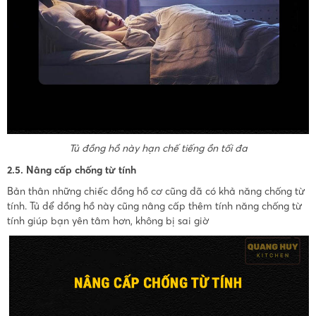
Tủ đồng hồ này hạn chế tiếng ồn tối đa
2.5. Nâng cấp chống từ tính
Bản thân những chiếc đồng hồ cơ cũng đã có khả năng chống từ
tính. Tủ để đồng hồ này cũng nâng cấp thêm tính năng chống từ
tính giúp bạn yên tâm hơn, không bị sai giờ