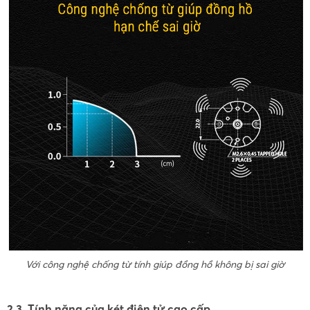
Với công nghệ chống từ tính giúp đồng hồ không bị sai giờ
2.3. Tính năng của két điện tử cao cấp