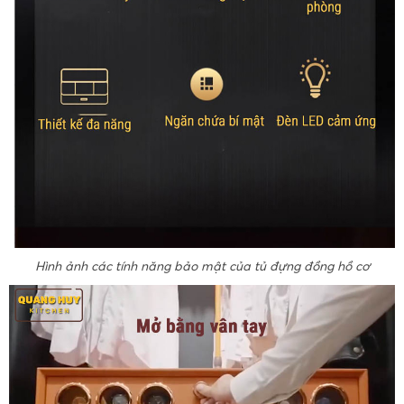
Hình ảnh các tính năng bảo mật của tủ đựng đồng hồ cơ