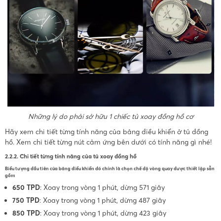
Những lý do phải sở hữu 1 chiếc tủ xoay đồng hồ cơ
Hãy xem chi tiết từng tính năng của bảng điều khiển ở tủ đồng
hồ. Xem chi tiết từng nút cảm ứng bên dưới có tính năng gì nhé!
2.2.2. Chi tiết từng tính năng của tủ xoay đồng hồ
Biểu tượng
đầu tiên của bảng điểu khiển
đó chính là chọn chế độ vòng quay được thiết lập sẵn
gồm
650 TPD
: Xoay trong vòng 1 phút, dừng 571 giây
750 TPD
: Xoay trong vòng 1 phút, dừng 487 giây
850 TPD
: Xoay trong vòng 1 phút, dừng 423 giây