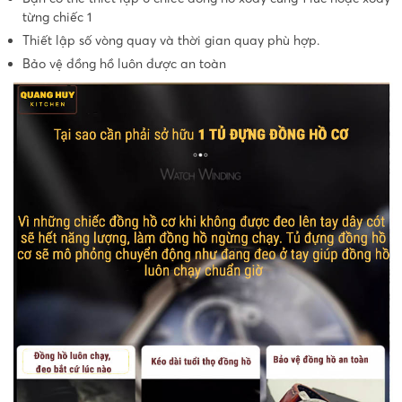
từng chiếc 1
Thiết lập số vòng quay và thời gian quay phù hợp.
Bảo vệ đồng hồ luôn được an toàn