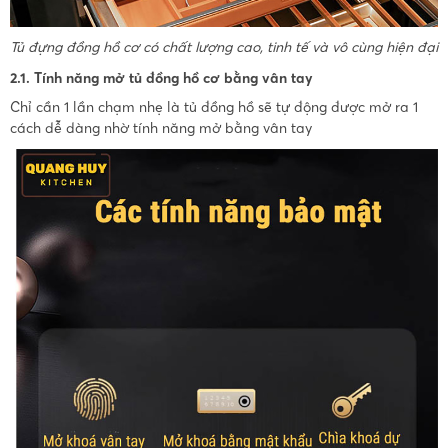
Tủ đựng đồng hồ cơ có chất lượng cao, tinh tế và vô cùng hiện đại
2.1. Tính năng mở tủ đồng hồ cơ bằng vân tay
Chỉ cần 1 lần chạm nhẹ là tủ đồng hồ sẽ tự động được mở ra 1
cách dễ dàng nhờ tính năng mở bằng vân tay