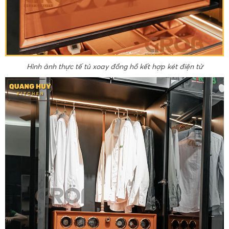
Hình ảnh thực tế tủ xoay đồng hồ kết hợp két điện tử