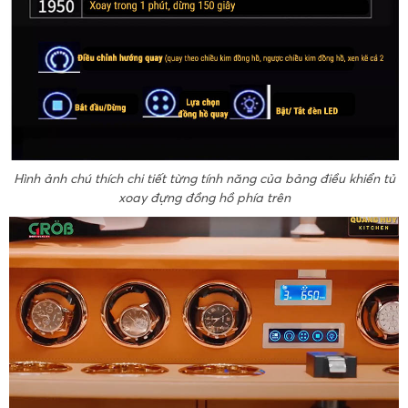
Hình ảnh chú thích chi tiết từng tính năng của bảng điều khiển tủ
xoay đựng đồng hồ phía trên