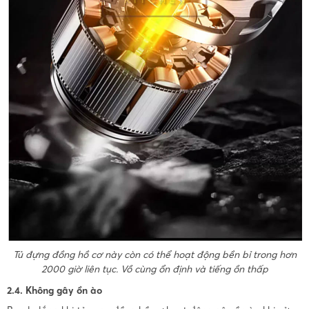
Tủ đựng đồng hồ cơ này còn có thể hoạt động bền bỉ trong hơn
2000 giờ liên tục. Vồ cùng ổn định và tiếng ồn thấp
2.4. Không gây ồn ào