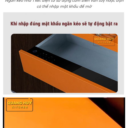
Ngăn kéo như 1 két điện tử sử dụng cảm biến vân tay hoặc bạn
có thể nhập mật khẩu để mở