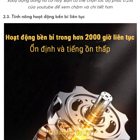
xoay đựng đồng hồ cơ này. Bạn có thể chọn tốc độ phát 0.25s
của youtube để xem chậm và chi tiết hơn
2.3. Tính năng hoạt động bền bỉ liên tục